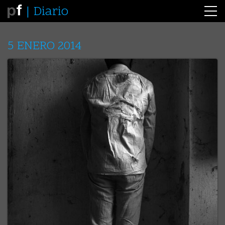
Diario
5 ENERO 2014