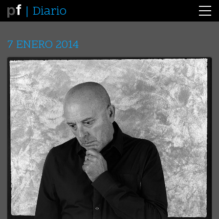
Diario
7 ENERO 2014