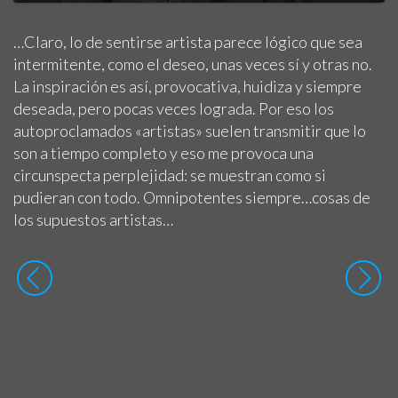
…Claro, lo de sentirse artista parece lógico que sea
intermitente, como el deseo, unas veces sí y otras no.
La inspiración es así, provocativa, huidiza y siempre
deseada, pero pocas veces lograda. Por eso los
autoproclamados «artistas» suelen transmitir que lo
son a tiempo completo y eso me provoca una
circunspecta perplejidad: se muestran como si
pudieran con todo. Omnipotentes siempre…cosas de
los supuestos artistas…