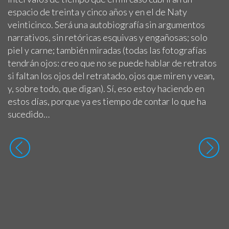
espacio de treinta y cinco años y en el de Naty
veinticinco. Será una autobiografía sin argumentos
narrativos, sin retóricas esquivas y engañosas; solo
piel y carne; también miradas (todas las fotografías
tendrán ojos: creo que no se puede hablar de retratos
si faltan los ojos del retratado, ojos que miren y vean,
y, sobre todo, que digan). Sí, eso estoy haciendo en
estos días, porque ya es tiempo de contar lo que ha
sucedido…