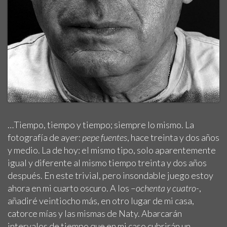
…Tiempo, tiempo y tiempo; siempre lo mismo. La
fotografía de ayer:
pepe fuentes
, hace treinta y dos años
y medio. La de hoy: el mismo tipo, solo aparentemente
igual y diferente al mismo tiempo treinta y dos años
después. En este trivial, pero insondable juego estoy
ahora en mi cuarto oscuro. A los –
ochenta y cuatro-
,
añadiré veintiocho más, en otro lugar de mi casa,
catorce mías y las mismas de Naty. Abarcarán
intervalos de tiempo que en mi caso cubrirán un