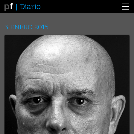
Diario
3 ENERO 2015