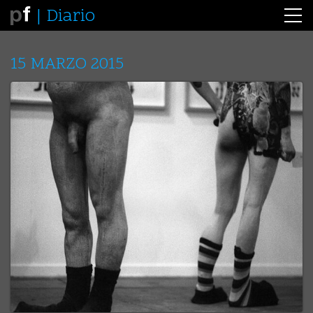
Diario
15 MARZO 2015