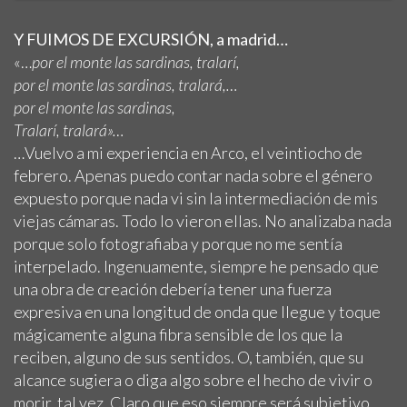
Y FUIMOS DE EXCURSIÓN, a madrid…
«…
por el monte las sardinas, tralarí,
por el monte las sardinas, tralará,…
por el monte las sardinas,
Tralarí, tralará»…
…Vuelvo a mi experiencia en Arco, el veintiocho de
febrero. Apenas puedo contar nada sobre el género
expuesto porque nada vi sin la intermediación de mis
viejas cámaras. Todo lo vieron ellas. No analizaba nada
porque solo fotografiaba y porque no me sentía
interpelado. Ingenuamente, siempre he pensado que
una obra de creación debería tener una fuerza
expresiva en una longitud de onda que llegue y toque
mágicamente alguna fibra sensible de los que la
reciben, alguno de sus sentidos. O, también, que su
alcance sugiera o diga algo sobre el hecho de vivir o
morir, tal vez. Claro que eso siempre será subjetivo,