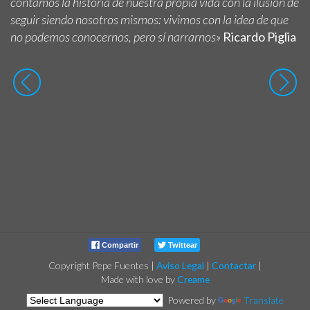
contamos la historia de nuestra propia vida con la ilusión de
seguir siendo nosotros mismos: vivimos con la idea de que
no podemos conocernos, pero sí narrarnos»
Ricardo Piglia
Compartir
Twittear
Copyright Pepe Fuentes
|
Aviso Legal
|
Contactar
|
Made with love by
Creame
Powered by
Translate