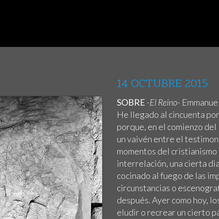
14 OCTUBRE 2015
SOBRE
-El Reino-
Emmanuel 
He llegado al cincuenta po
porque, en el comienzo del 
un vaivén entre el testimon
momentos del cristianismo 
interrelación, una cierta 
cocinado al fuego de las im
circunstancias o escenograf
después. Ayer como hoy, lo
eludir o recrear un cierto pá