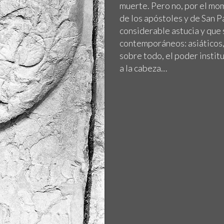
muerte. Pero no, por el mom
de los apóstoles y de San P
considerable astucia y que 
contemporáneos: asiáticos, 
sobre todo, el poder institu
a la cabeza…