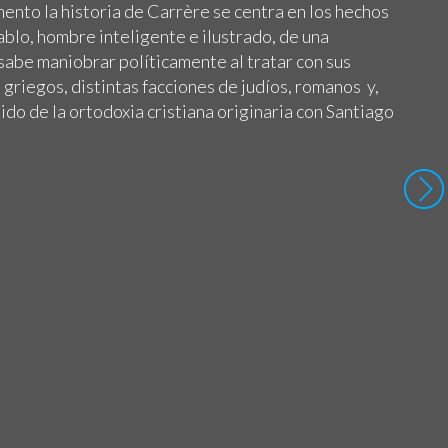
ento la historia de Carrère se centra en los hechos
ablo, hombre inteligente e ilustrado, de una
sabe maniobrar políticamente al tratar con sus
griegos, distintas facciones de judíos, romanos y,
ido de la ortodoxia cristiana originaria con Santiago