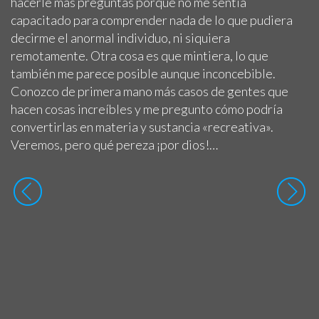
hacerle más preguntas porque no me sentía
capacitado para comprender nada de lo que pudiera
decirme el anormal individuo, ni siquiera
remotamente. Otra cosa es que mintiera, lo que
también me parece posible aunque inconcebible.
Conozco de primera mano más casos de gentes que
hacen cosas increíbles y me pregunto cómo podría
convertirlas en materia y sustancia «recreativa».
Veremos, pero qué pereza ¡por dios!…