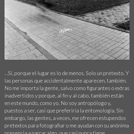
…Sí, porque el lugar es lo de menos. Solo un pretexto. Y
las personas que accidentalmente aparecen, también.
No me importa la gente, salvo como figurantes o extras
inadvertidos y porque, al fin y al cabo, también están
en este mundo, como yo. No soy antropólogo y,
puestos a ser, casi que preferiría la entomología. Sin
embargo, las gentes, a veces, me ofrecen estupendos
pretextos para fotografiar o me ayudan con su anónima
presencia a narrar algo, que casi nunca tiene