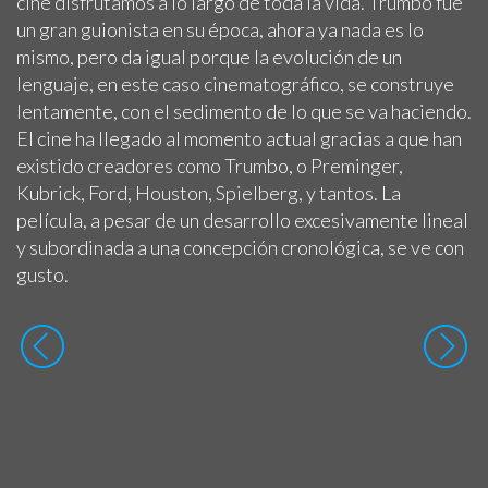
cine disfrutamos a lo largo de toda la vida. Trumbo fue
un gran guionista en su época, ahora ya nada es lo
mismo, pero da igual porque la evolución de un
lenguaje, en este caso cinematográfico, se construye
lentamente, con el sedimento de lo que se va haciendo.
El cine ha llegado al momento actual gracias a que han
existido creadores como Trumbo, o Preminger,
Kubrick, Ford, Houston, Spielberg, y tantos. La
película, a pesar de un desarrollo excesivamente lineal
y subordinada a una concepción cronológica, se ve con
gusto.