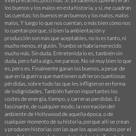
los buenos y los malos en esta historia, y sí, me cuadran
las cuentas: los buenos eran buenos y los malos, malos
malos. Y luego lo que nos cuentan, o más bien cómo nos
lo cuentan porque, si bien la ambientación y
producción son más que aceptables, no lo es tanto, ni
mucho menos, el guión. Trumbo se habría merecido
mucho más. Sin duda. Entretenida lo es, también sin
duda, pero falta algo, me parece. No sé muy bien lo que
es, pero es. Finalmente ganan los buenos, a pesar de
que en la guerra que mantienen sufrieron cuantiosas
pérdidas, sobre todo las que les infligieron en forma
de indignidades. También fueron importantes los
costes de energía, tiempo, y carreras perdidas. Es
fascinante, de cualquier modo, la recreación del
ambiente de Hollywood de aquella época, o de
cualquier momento de su historia, porque allí se crean
y producen historias con las que los apasionados por el