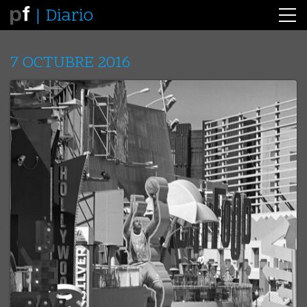
Diario
7 OCTUBRE 2016