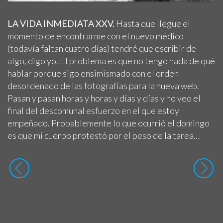
LA VIDA INMEDIATA XXV.
Hasta que llegue el
momento de encontrarme con el nuevo médico
(todavía faltan cuatro días) tendré que escribir de
algo, digo yo. El problema es que no tengo nada de qué
hablar porque sigo ensimismado con el orden
desordenado de las fotografías para la nueva web.
Pasan y pasan horas y horas y días y días y no veo el
final del descomunal esfuerzo en el que estoy
empeñado. Probablemente lo que ocurrió el domingo
es que mi cuerpo protestó por el peso de la tarea…