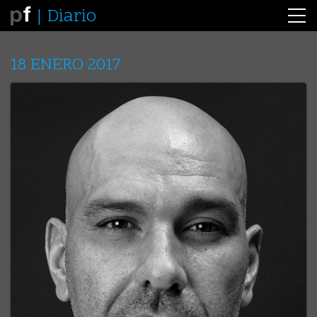
Diario
18 ENERO 2017