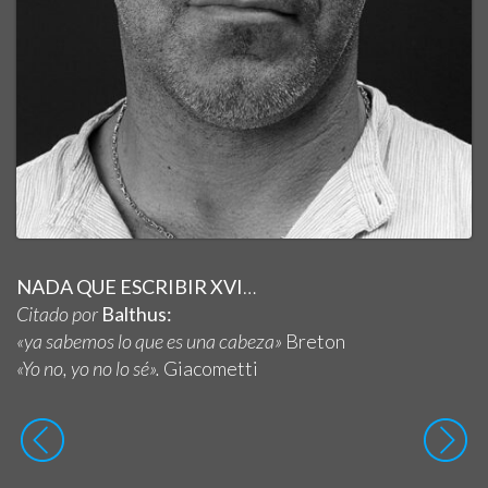
NADA QUE ESCRIBIR XVI
…
Citado por
Balthus:
«ya sabemos lo que es una cabeza»
Breton
«Yo no, yo no lo sé».
Giacometti