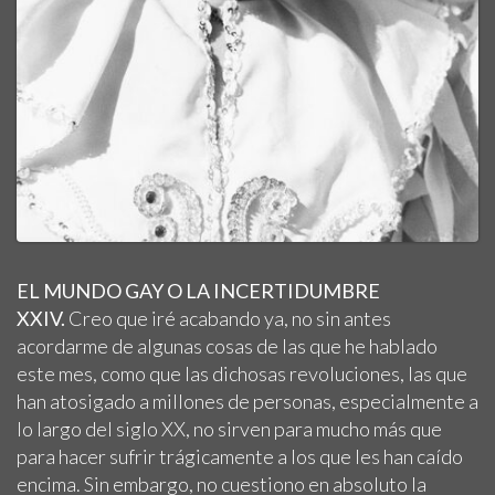
EL MUNDO GAY O LA INCERTIDUMBRE
XXIV.
Creo que iré acabando ya, no sin antes
acordarme de algunas cosas de las que he hablado
este mes, como que las dichosas revoluciones, las que
han atosigado a millones de personas, especialmente a
lo largo del siglo XX, no sirven para mucho más que
para hacer sufrir trágicamente a los que les han caído
encima. Sin embargo, no cuestiono en absoluto la