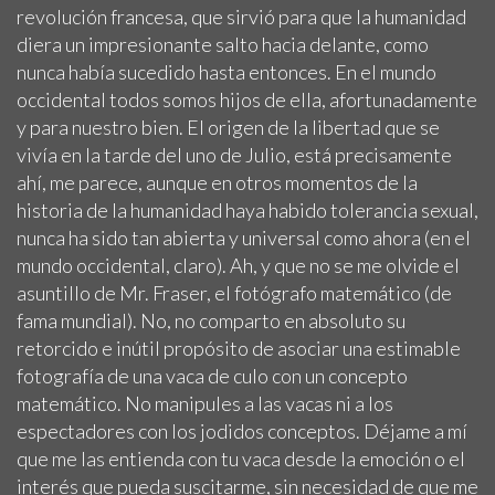
revolución francesa, que sirvió para que la humanidad
diera un impresionante salto hacia delante, como
nunca había sucedido hasta entonces. En el mundo
occidental todos somos hijos de ella, afortunadamente
y para nuestro bien. El origen de la libertad que se
vivía en la tarde del uno de Julio, está precisamente
ahí, me parece, aunque en otros momentos de la
historia de la humanidad haya habido tolerancia sexual,
nunca ha sido tan abierta y universal como ahora (en el
mundo occidental, claro). Ah, y que no se me olvide el
asuntillo de Mr. Fraser, el fotógrafo matemático (de
fama mundial). No, no comparto en absoluto su
retorcido e inútil propósito de asociar una estimable
fotografía de una vaca de culo con un concepto
matemático. No manipules a las vacas ni a los
espectadores con los jodidos conceptos. Déjame a mí
que me las entienda con tu vaca desde la emoción o el
interés que pueda suscitarme, sin necesidad de que me