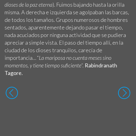
dioses de la paz eterna
). Fuimos bajando hasta la orilla
misma. A derecha e izquierda se agolpaban las barcas,
de todos los tamaños. Grupos numerosos de hombres
sentados, aparentemente dejando pasar el tiempo,
nada acuciados por ninguna actividad que se pudiera
apreciar a simple vista. El paso del tiempo allí, en la
ciudad de los dioses tranquilos, carecía de
importancia… “
La mariposa no cuenta meses sino
momentos, y tiene tiempo suficiente”.
Rabindranath
Tagore.