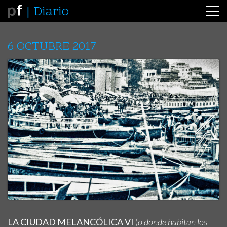
Diario
6 OCTUBRE 2017
LA CIUDAD MELANCÓLICA VI
(
o donde habitan los