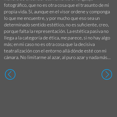
fotográfico, que no es otra cosa que el trasunto de mi
propia vida. Sí, aunque en el visor ordene y componga
lo que me encuentre, y por mucho que eso sea un
determinado sentido estético, no es suficiente, creo,
porque falta la representación. La estética pasiva no
llega a la categoría de ética, me parece, si no hay algo
más; en mi caso no es otra cosa que la decisiva
teatralización con el entorno allá dónde esté con mi
cámara. No limitarme al azar, al puro azar y nada más…