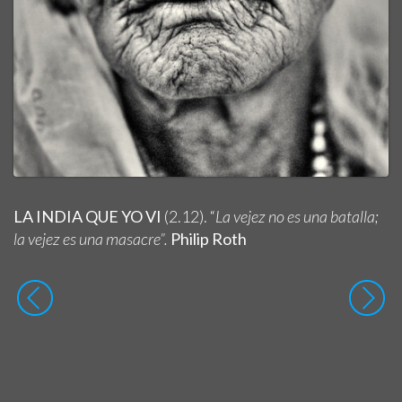
LA INDIA QUE YO VI
(2.12). “
La vejez no es una batalla;
la vejez es una masacre”.
Philip Roth