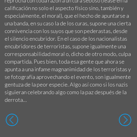
reprocha con toda razón a un cura seboso (léase en la
calificación no solo el aspecto físico sino, también y
especialmente, el moral), que el hecho de apuntarse a
una banda, en su caso la de los curas, supone una cierta
connivencia con los suyos que son pederastas, desde
el silencio encubridor. En el caso de los nacionalistas
encubridores de terroristas, supone igualmente una
corresponsabilidad moral o, dicho de otro modo, culpa
compartida. Pues bien, toda esa gente que ahora se
apunta a una infame magnanimidad de los terroristas y
se fotografía aprovechando el evento, son igualmente
gentuza de la peor especie. Algo así como si los nazis
siguieran celebrando algo como la paz después de la
derrota…