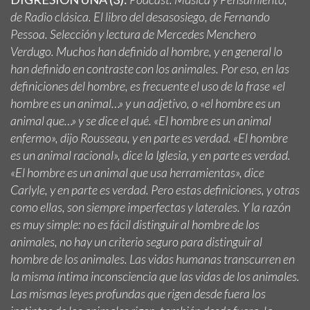
de Radio clásica.
El libro del desasosiego,
de Fernando
Pessoa.
Selección y lectura de
Mercedes Menchero
Verdugo.
Muchos han definido al hombre, y en general lo
han definido en contraste con los animales. Por eso, en las
definiciones del hombre, es frecuente el uso de la frase «el
hombre es un animal…» y un adjetivo, o «el hombre es un
animal que…» y se dice el qué. «El hombre es un animal
enfermo», dijo Rousseau, y en parte es verdad. «El hombre
es un animal racional», dice la Iglesia, y en parte es verdad.
«El hombre es un animal que usa herramientas», dice
Carlyle, y en parte es verdad. Pero estas definiciones, y otras
como ellas, son siempre imperfectas y laterales. Y la razón
es muy simple: no es fácil distinguir al hombre de los
animales, no hay un criterio seguro para distinguir al
hombre de los animales. Las vidas humanas transcurren en
la misma íntima inconsciencia que las vidas de los animales.
Las mismas leyes profundas que rigen desde fuera los