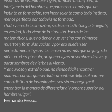
instintos de los animales rigen, también desde fuera, la
inteligencia del hombre, que parece no ser más que un
instinto en formación, tan inconsciente como todo instinto,
menos perfecto por todavía no formado.
«Todo viene de la sinrazón», se dice en la Antología Griega. Y,
en verdad, todo viene de la sinrazón. Fuera de las
matemáticas, que no tienen que ver sino con números
muertos y fórmulas vacías, y por eso pueden ser
perfectamente lógicas, la ciencia no es más que un juego de
niños en el crepúsculo, un querer agarrar sombras de aves y
parar sombras de hierbas al viento.
Y es curioso y extraño que, no siendo fácil encontrar
palabras con las que verdaderamente se defina al hombre
como distinto de los animales, sea sin embargo fácil
encontrar la manera de diferenciar al hombre superior del
hombre vulgar”.
Fernando Pessoa