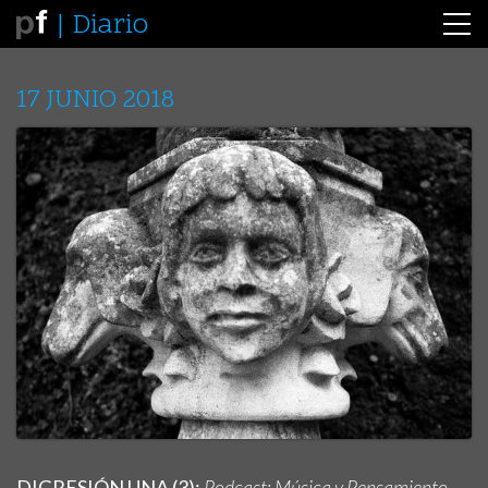
Diario
17 JUNIO 2018
DIGRESIÓN UNA (3):
Podcast: Música y Pensamiento,