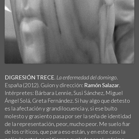
DIGRESIÓN TRECE
.
La enfermedad del domingo
.
España (2012). Guion y dirección:
Ramón Salazar
.
Intérpretes: Bárbara Lennie, Susi Sánchez, Miguel
Ángel Solá, Greta Fernández. Si hay algo que detesto
es la afectación y grandilocuencia y, si ese bulto
molesto y grasiento pasa por ser la seña de identidad
de la representación, peor, mucho peor. Me suelo fiar
de los críticos, que para eso están, y en este caso la