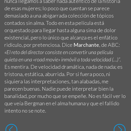
nunca llegamos a saber nada auténtico de la historia
de esas mujeres; lo poco que cuentan se parece
demasiado a una abigarrada colección de tópicos
contados sin alma. Todo en esta película está
orquestado para llegar hasta alguna sima de dolor
existencial, pero lo único que alcanza es el enfático
ridículo, por pretenciosa. Dice
Marchante
, de ABC
:
«El reto del director consiste en convertir una película
quieta en una «road movie» inmóvil a toda velocidad (…)”.
Es mentira. De velocidad dramática, nada de nada; es
tristona, estática, aburrida. Por si fuera poco, ni
siquiera las interpretaciones, tan alabadas, me
parecen buenas. Nadie puede interpretar bien la
banalidad, por mucho que se empeñe. No es fácil ver lo
que veía Bergman en el alma humana y que el fallido
intento no se note.