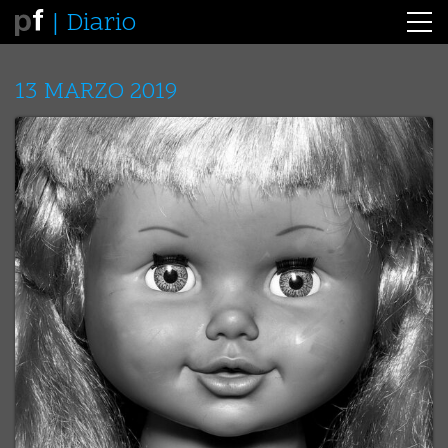
Diario
13 MARZO 2019