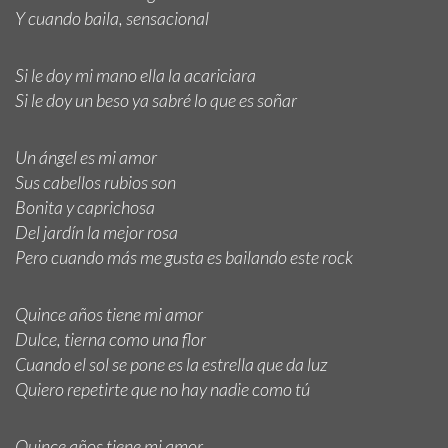
Y cuando baila, sensacional
Si le doy mi mano ella la acariciara
Si le doy un beso ya sabré lo que es soñar
Un ángel es mi amor
Sus cabellos rubios son
Bonita y caprichosa
Del jardín la mejor rosa
Pero cuando más me gusta es bailando este rock
Quince años tiene mi amor
Dulce, tierna como una flor
Cuando el sol se pone es la estrella que da luz
Quiero repetirte que no hay nadie como tú
Quince años tiene mi amor