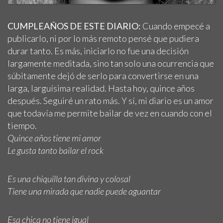
CUMPLEAÑOS DE ESTE DIARIO:
Cuando empecé a
publicarlo, ni por lo más remoto pensé que pudiera
durar tanto. Es más, iniciarlo no fue una decisión
largamente meditada, sino tan solo una ocurrencia que
súbitamente dejó de serlo para convertirse en una
larga, larguísima realidad. Hasta hoy, quince años
después. Seguiré un rato más. Y sí, mi diario es un amor
que todavía me permite bailar de vez en cuando con el
tiempo.
Quince años tiene mi amor
Le gusta tanto bailar el rock
Es una chiquilla tan divina y colosal
Tiene una mirada que nadie puede aguantar
Esa chica no tiene igual