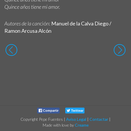
Quince años tiene mi amor.
Autores de la can
ción:
Manuel de la Calva Diego /
Ramon Arcusa Alcón
Compartir
Twittear
Copyright Pepe Fuentes
|
Aviso Legal
|
Contactar
|
Made with love by
Creame