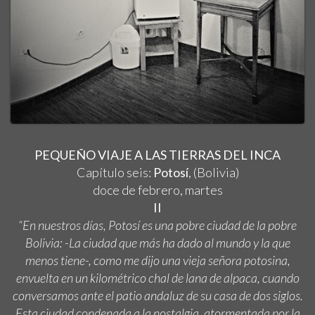
PEQUEÑO VIAJE A LAS TIERRAS DEL INCA
Capítulo seis:
Potosí
, (Bolivia)
doce de febrero, martes
II
“En nuestros días, Potosí es una pobre ciudad de la pobre
Bolivia: -La ciudad que más ha dado al mundo y la que
menos tiene-, como me dijo una vieja señora potosina,
envuelta en un kilométrico chal de lana de alpaca, cuando
conversamos ante el patio andaluz de su casa de dos siglos.
Esta ciudad condenada a la nostalgia, atormentada por la