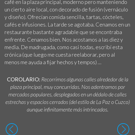
café en la plaza principal, moderno pero manteniendo
un cierto aire local, con decorado de fusión (vernáculo
y diseño). Ofrecían comida sencilla, tartas, cócteles,
cafés e infusiones. La tarde se agotaba. Cenamos en un
restaurante bastante agradable que se encontraba
enfrente. Cenamos bien. Nos acostamos a las diez y
media. De madrugada, como casi todas, escribí esta
crónica (que luego me cuesta reelaborar, pero al
menos me ayuda a fijar hechos y tempos) …
COROLARIO:
Recorrimos algunas calles alrededor de la
plaza principal, muy concurridas. Nos adentramos por
mercados populares, desplegados en un dédalo de calles
estrechas y espacios cerrados (del estilo de La Paz o Cuzco)
aunque infinitamente más intrincados.