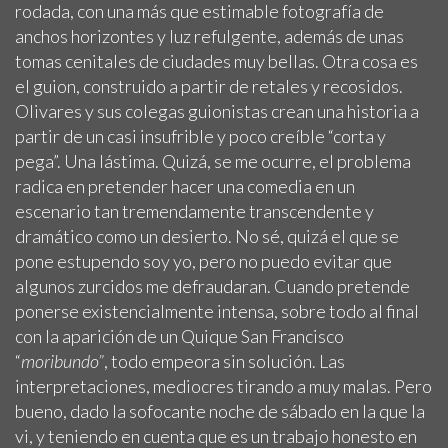
rodada, con una más que estimable fotografía de
anchos horizontes y luz refulgente, además de unas
tomas cenitales de ciudades muy bellas. Otra cosa es
el guion, construido a partir de retales y recosidos.
Olivares y sus colegas guionistas crean una historia a
partir de un casi insufrible y poco creíble “corta y
pega”. Una lástima. Quizá, se me ocurre, el problema
radica en pretender hacer una comedia en un
escenario tan tremendamente transcendente y
dramático como un desierto. No sé, quizá el que se
pone estupendo soy yo, pero no puedo evitar que
algunos zurcidos me defraudaran. Cuando pretende
ponerse existencialmente intensa, sobre todo al final
con la aparición de un Quique San Francisco
“
moribundo”
, todo empeora sin solución. Las
interpretaciones, mediocres tirando a muy malas. Pero
bueno, dado la sofocante noche de sábado en la que la
vi, y teniendo en cuenta que es un trabajo honesto en