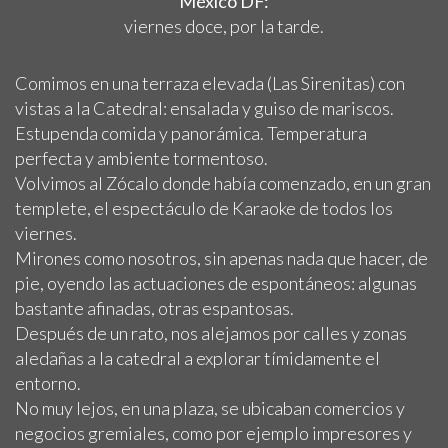
México DF:
viernes doce, por la tarde.
Comimos en una terraza elevada (Las Sirenitas) con
vistas a la Catedral: ensalada y guiso de mariscos.
Estupenda comida y panorámica. Temperatura
perfecta y ambiente tormentoso.
Volvimos al Zócalo donde había comenzado, en un gran
templete, el espectáculo de Karaoke de todos los
viernes.
Mirones como nosotros, sin apenas nada que hacer, de
pie, oyendo las actuaciones de espontáneos: algunas
bastante afinadas, otras espantosas.
Después de un rato, nos alejamos por calles y zonas
aledañas a la catedral a explorar tímidamente el
entorno.
No muy lejos, en una plaza, se ubicaban comercios y
negocios gremiales, como por ejemplo impresores y