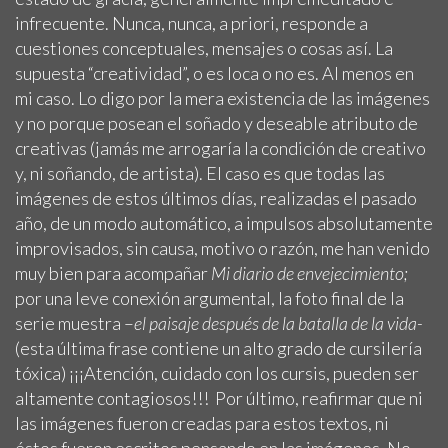
infrecuente. Nunca, nunca, a priori, responde a
cuestiones conceptuales, mensajes o cosas así. La
supuesta “creatividad”, o es loca o no es. Al menos en
mi caso. Lo digo por la mera existencia de las imágenes
y no porque posean el soñado y deseable atributo de
creativas (jamás me arrogaría la condición de creativo
y, ni soñando, de artista). El caso es que todas las
imágenes de estos últimos días, realizadas el pasado
año, de un modo automático, a impulsos absolutamente
improvisados, sin causa, motivo o razón, me han venido
muy bien para acompañar
Mi diario de envejecimiento;
por una leve conexión argumental, la foto final de la
serie muestra –
el paisaje después de la batalla de la vida-
(esta última frase contiene un alto grado de cursilería
tóxica) ¡¡¡Atención, cuidado con los cursis, pueden ser
altamente contagiosos!!! Por último, reafirmar que ni
las imágenes fueron creadas para estos textos, ni