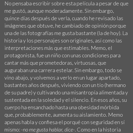
No pensaba escribir sobre esta película a pesar de que
me gustó, aunque moderadamente. Sin embargo,
quince días después de verla, cuando he revisado las
imágenes que obtuve, he cambiado de opinión porque
una de las fotografías me gusta bastante (la de hoy). La
historia y los personajes son originales, así como las
interpretaciones más que estimables. Memo, el
protagonista, fue un niño con unas condiciones para
cantar más que prometedoras, virtuosas, que
auguraban una carrera estelar. Sin embargo, todo se
vino abajo, y volvemos a verlo en un lugar apartado,
bastantes años después, viviendo con un tío (hermano
de su padre) y cultivando una misantropía alimentada y
sustentada en la soledad y el silencio. En esos años, su
cuerpo ha ensanchado hasta una obesidad mórbida
que, probablemente, aumenta su aislamiento. Memo
apenas habla y confiesa el porqué con seguridad en sí
mismo:
-no me gusta hablar, dice-
. Como en la historia