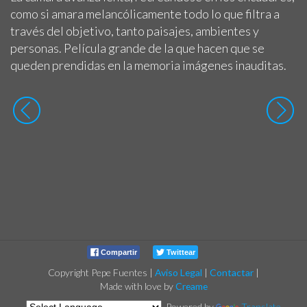
como si amara melancólicamente todo lo que filtra a
través del objetivo, tanto paisajes, ambientes y
personas. Película grande de la que hacen que se
queden prendidas en la memoria imágenes inauditas.
Compartir
Twittear
Copyright Pepe Fuentes
|
Aviso Legal
|
Contactar
|
Made with love by
Creame
Powered by
Translate