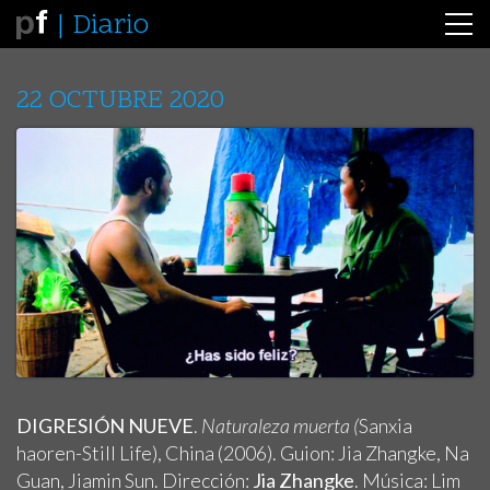
Diario
22 OCTUBRE 2020
DIGRESIÓN NUEVE
.
Naturaleza muerta (
Sanxia
haoren-Still Life), China (2006). Guion: Jia Zhangke, Na
Guan, Jiamin Sun. Dirección:
Jia Zhangke
. Música: Lim