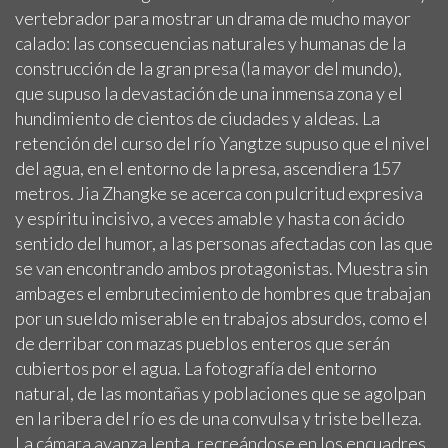
vertebrador para mostrar un drama de mucho mayor
calado: las consecuencias naturales y humanas de la
construcción de la gran presa (la mayor del mundo),
que supuso la devastación de una inmensa zona y el
hundimiento de cientos de ciudades y aldeas. La
retención del curso del río Yangtze supuso que el nivel
del agua, en el entorno de la presa, ascendiera 157
metros. Jia Zhangke se acerca con pulcritud expresiva
y espíritu incisivo, a veces amable y hasta con ácido
sentido del humor, a las personas afectadas con las que
se van encontrando ambos protagonistas. Muestra sin
ambages el embrutecimiento de hombres que trabajan
por un sueldo miserable en trabajos absurdos, como el
de derribar con mazas pueblos enteros que serán
cubiertos por el agua. La fotografía del entorno
natural, de las montañas y poblaciones que se agolpan
en la ribera del río es de una convulsa y triste belleza.
La cámara avanza lenta, recreándose en los encuadres,