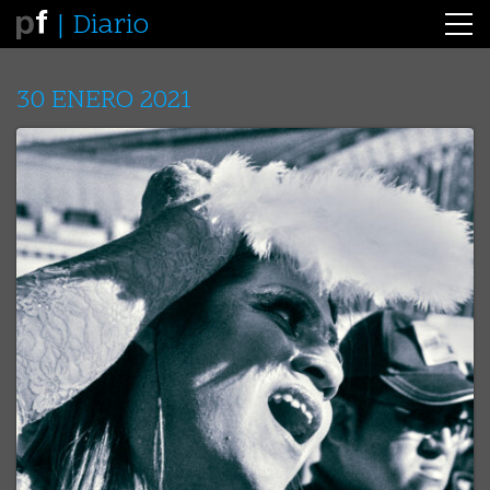
Diario
30 ENERO 2021