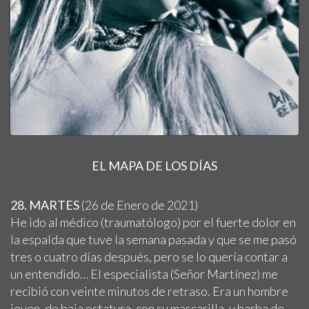
EL MAPA DE LOS DÍAS
28. MARTES
(26 de Enero de 2021)
He ido al médico (traumatólogo) por el fuerte dolor en
la espalda que tuve la semana pasada y que se me pasó
tres o cuatro días después, pero se lo quería contar a
un entendido… El especialista (Señor Martínez) me
recibió con veinte minutos de retraso. Era un hombre
joven, de baja estatura, con su mascarilla, y barba de