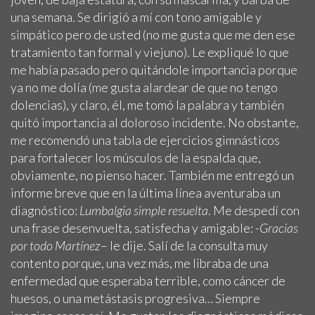
una semana. Se dirigió a mí con tono amigable y
simpático pero de usted (no me gusta que me den ese
tratamiento tan formal y viejuno). Le expliqué lo que
me había pasado pero quitándole importancia porque
ya no me dolía (me gusta alardear de que no tengo
dolencias), y claro, él, me tomó la palabra y también
quitó importancia al doloroso incidente. No obstante,
me recomendó una tabla de ejercicios gimnásticos
para fortalecer los músculos de la espalda que,
obviamente, no pienso hacer. También me entregó un
informe breve que en la última línea aventuraba un
diagnóstico:
Lumbalgia simple resuelta
. Me despedí con
una frase desenvuelta, satisfecha y amigable:
-Gracias
por todo Martínez
– le dije. Salí de la consulta muy
contento porque, una vez más, me libraba de una
enfermedad que esperaba terrible, como cáncer de
huesos, o una metástasis progresiva… Siempre