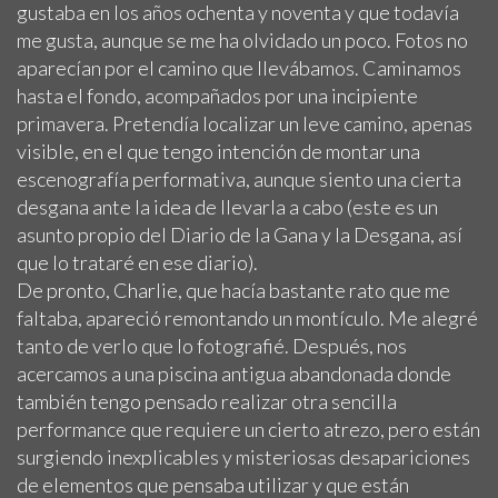
gustaba en los años ochenta y noventa y que todavía
me gusta, aunque se me ha olvidado un poco. Fotos no
aparecían por el camino que llevábamos. Caminamos
hasta el fondo, acompañados por una incipiente
primavera. Pretendía localizar un leve camino, apenas
visible, en el que tengo intención de montar una
escenografía performativa, aunque siento una cierta
desgana ante la idea de llevarla a cabo (este es un
asunto propio del Diario de la Gana y la Desgana, así
que lo trataré en ese diario).
De pronto, Charlie, que hacía bastante rato que me
faltaba, apareció remontando un montículo. Me alegré
tanto de verlo que lo fotografié. Después, nos
acercamos a una piscina antigua abandonada donde
también tengo pensado realizar otra sencilla
performance que requiere un cierto atrezo, pero están
surgiendo inexplicables y misteriosas desapariciones
de elementos que pensaba utilizar y que están