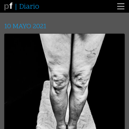
Diario
10 MAYO 2021