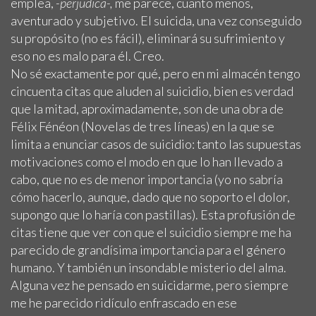
emplea,
-perjudica-,
me parece, cuanto menos,
aventurado y subjetivo. El suicida, una vez conseguido
su propósito (no es fácil), eliminará su sufrimiento y
eso no es malo para él. Creo.
No sé exactamente por qué, pero en mi almacén tengo
cincuenta citas que aluden al suicidio, bien es verdad
que la mitad, aproximadamente, son de una obra de
Félix Fénéon (Novelas de tres líneas) en la que se
limita a enunciar casos de suicidio: tanto las supuestas
motivaciones como el modo en que lo han llevado a
cabo, que no es de menor importancia (yo no sabría
cómo hacerlo, aunque, dado que no soporto el dolor,
supongo que lo haría con pastillas). Esta profusión de
citas tiene que ver con que el suicidio siempre me ha
parecido de grandísima importancia para el género
humano. Y también un insondable misterio del alma.
Alguna vez he pensado en suicidarme, pero siempre
me he parecido ridículo enfrascado en ese