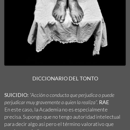
DICCIONARIO DEL TONTO
SUICIDIO:
“Acción o conducta que perjudica o puede
perjudicar muy gravemente a quien la realiza”.
RAE
En este caso, la Academia no es especialmente
precisa. Supongo que no tengo autoridad intelectual
para decir algo así pero el término valorativo que