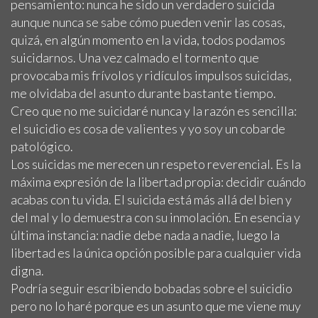
pensamiento: nunca he sido un verdadero suicida
aunque nunca se sabe cómo pueden venir las cosas,
quizá, en algún momento en la vida, todos podamos
suicidarnos. Una vez calmado el tormento que
provocaba mis frívolos y ridículos impulsos suicidas,
me olvidaba del asunto durante bastante tiempo.
Creo que no me suicidaré nunca y la razón es sencilla:
el suicidio es cosa de valientes y yo soy un cobarde
patológico.
Los suicidas me merecen un respeto reverencial. Es la
máxima expresión de la libertad propia: decidir cuándo
acabas con tu vida. El suicida está más allá del bien y
del mal y lo demuestra con su inmolación. En esencia y
última instancia: nadie debe nada a nadie, luego la
libertad es la única opción posible para cualquier vida
digna.
Podría seguir escribiendo bobadas sobre el suicidio
pero no lo haré porque es un asunto que me viene muy