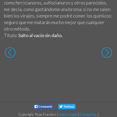
como ferricianuros, sulfocianuros y otros parecidos,
me decía, como gastándome una broma: si no me salen
bien los virajes, siempre me podré comer los químicos:
seguro que me matarán mucho mejor que cualquier
otro método.
Título
: Salto al vacío sin daño.
Compartir
Twittear
Copyright Pepe Fuentes
|
Aviso Legal
|
Contactar
|