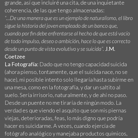
grande, así que incluiré una cita, de una inquietante
coherencia, de las que tengo almacenadas:
“…De una manera que es un ejemplo de naturalismo, el libro
sigue la historia del joven empleado de un banco que,
cuando por fin debe enfrentarse al hecho de que está vacío
de todo impulso, deseo o ambición, hace lo que es correcto
desde un punto de vista evolutivo y se suicida”.
J.M.
Coetzee
La Fotografía:
Dado que no tengo capacidad suicida
(ahora pienso, tontamente, que el suicida nace, no se
hace), mi posible intento solo llegaría hasta subirme en
una mesa, como en la fotografía, y dar un saltito al
suelo. Sería irrisorio, naturalmente, y de ahí no paso.
Desde un puente no me tiraría de ningún modo. La
verdad es que viendo el asquito que son mis piernas
viejas, deterioradas, feas, lo más digno que podría
hacer es suicidarme. A veces, cuando ejercía de
fotógrafo analógico y manejaba productos químicos,