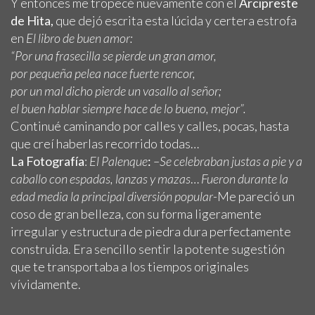
Y entonces me tropecé nuevamente con el
Arcipreste
de Hita,
que dejó escrita esta lúcida y certera estrofa
en
El libro de buen amor:
“Por una frasecilla se pierde un gran amor,
por pequeña pelea nace fuerte rencor,
por un mal dicho pierde un vasallo al señor;
el buen hablar siempre hace de lo bueno, mejor”.
Continué caminando por calles y calles, pocas, hasta
que creí haberlas recorrido todas…
La Fotografía
:
El Palenque
:
–
Se celebraban justas a pie y a
caballo con espadas, lanzas y mazas
…
Fueron durante la
edad media la principal diversión popular
-Me pareció un
coso de gran belleza, con su forma ligeramente
irregular y estructura de piedra dura perfectamente
construida. Era sencillo sentir la potente sugestión
que te transportaba a los tiempos originales
vívidamente.