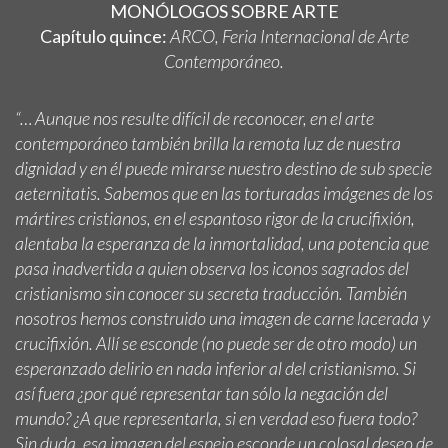
MONÓLOGOS SOBRE ARTE
Capítulo quince:
ARCO,
Feria Internacional de Arte
Contemporáneo.
“… Aunque nos resulte difícil de reconocer, en el arte
contemporáneo también brilla la remota luz de nuestra
dignidad y en él puede mirarse nuestro destino de sub specie
aeternitatis. Sabemos que en las torturadas imágenes de los
mártires cristianos, en el espantoso rigor de la crucifixión,
alentaba la esperanza de la inmortalidad, una potencia que
pasa inadvertida a quien observa los iconos sagrados del
cristianismo sin conocer su secreta traducción. También
nosotros hemos construido una imagen de carne lacerada y
crucifixión. Allí se esconde (no puede ser de otro modo) un
esperanzado delirio en nada inferior al del cristianismo. Si
así fuera ¿por qué representar tan sólo la negación del
mundo? ¿A que representarla, si en verdad eso fuera todo?
Sin duda, esa imagen del espejo esconde un colosal deseo de