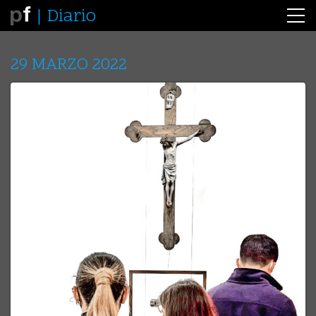
Diario
29 MARZO 2022