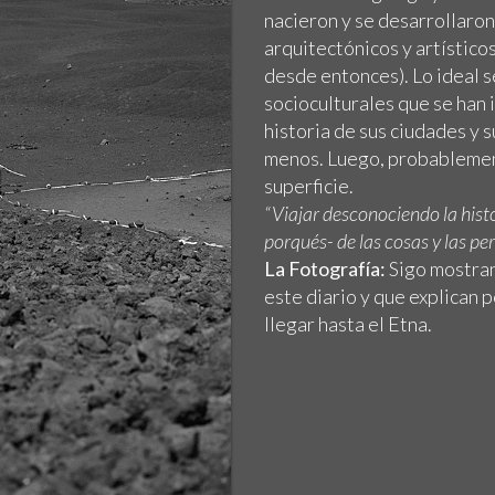
nacieron y se desarrollaron
arquitectónicos y artísticos
desde entonces). Lo ideal s
socioculturales que se han 
historia de sus ciudades y s
menos. Luego, probablemen
superficie.
“Viajar desconociendo la histo
porqués- de las cosas y las pe
La Fotografía:
Sigo mostran
este diario y que explican
llegar hasta el Etna.