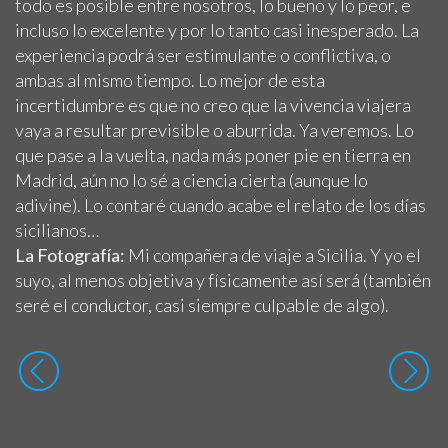
todo es posible entre nosotros, lo bueno y lo peor, e
incluso lo excelente y por lo tanto casi inesperado. La
experiencia podrá ser estimulante o conflictiva, o
ambas al mismo tiempo. Lo mejor de esta
incertidumbre es que no creo que la vivencia viajera
vaya a resultar previsible o aburrida. Ya veremos. Lo
que pase a la vuelta, nada más poner pie en tierra en
Madrid, aún no lo sé a ciencia cierta (aunque lo
adivine). Lo contaré cuando acabe el relato de los días
sicilianos…
La Fotografía:
Mi compañera de viaje a Sicilia. Y yo el
suyo, al menos objetiva y físicamente así será (también
seré el conductor, casi siempre culpable de algo).