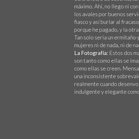
máximo. Ahí, no llego ni co
los avales por buenos servi
fiasco y así burlar al fraca
porque he pagado, y la otra
Tan solo sería un ermitaño
mujeres ni de nada, ni de n
La Fotografía:
Estos dos ma
son tanto como ellas se ima
como ellas se creen. Mensa
una inconsistente sobreval
realmente cuando desenvol
indulgente y elegante como