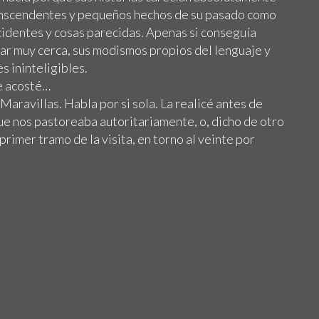
anscendentes y pequeños hechos de su pasado como
cidentes y cosas parecidas. Apenas si conseguía
tar muy cerca, sus modismos propios del lenguaje y
s ininteligibles.
me acosté…
Maravillas. Habla por si sola. La realicé antes de
ue nos pastoreaba autoritariamente, o, dicho de otro
primer tramo de la visita, en torno al veinte por