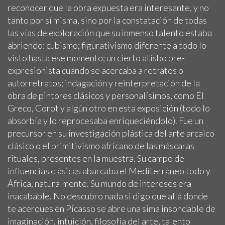
reconocer que la obra expuesta era interesante, y no
tanto por sí misma, sino por la constatación de todas
las vías de exploración que su inmenso talento estaba
abriendo: cubismo; figurativismo diferente a todo lo
visto hasta ese momento; un cierto atisbo pre-
expresionista cuando se acercaba a retratos o
autorretratos; indagación y reinterpretación de la
obra de pintores clásicos y personalísimos, como El
Greco, Corot y algún otro en esta exposición (todo lo
absorbía y lo reprocesaba enriqueciéndolo). Fue un
precursor en su investigación plástica del arte arcaico
clásico o el primitivismo africano de las máscaras
rituales, presentes en la muestra. Su campo de
influencias clásicas abarcaba el Mediterráneo todo y
África, naturalmente. Su mundo de intereses era
inacabable. No descubro nada si digo que allá donde
te acerques en Picasso se abre una sima insondable de
imaginación, intuición, filosofía del arte, talento