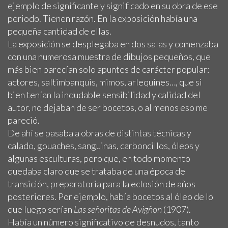
ejemplo de significante y significado en su obra de ese
periodo. Tienen razón. En la exposición había una
pequeña cantidad de ellas.
La exposición se desplegaba en dos salas y comenzaba
con una numerosa muestra de dibujos pequeños, que
más bien parecían solo apuntes de carácter popular:
actores, saltimbanquis, mimos, arlequines…, que si
bien tenían la indudable sensibilidad y calidad del
autor, no dejaban de ser bocetos, o al menos eso me
pareció.
De ahí se pasaba a obras de distintas técnicas y
calado, gouaches, sanguinas, carboncillos, óleos y
algunas esculturas, pero que, en todo momento
quedaba claro que se trataba de una época de
transición, preparatoria para la eclosión de años
posteriores. Por ejemplo, había bocetos al óleo de lo
que luego serían
Las señoritas de Avigñon
(1907).
Había un número significativo de desnudos, tanto