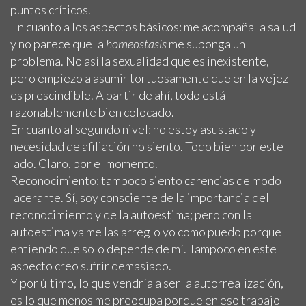
puntos críticos.
En cuanto a los aspectos básicos: me acompaña la salud
y no parece que la
homeostasis
me suponga un
problema. No así la sexualidad que es inexistente,
pero empiezo a asumir tortuosamente que en la vejez
es prescindible. A partir de ahí, todo está
razonablemente bien colocado.
En cuanto al segundo nivel: no estoy asustado y
necesidad de afiliación no siento. Todo bien por este
lado. Claro, por el momento.
Reconocimiento: tampoco siento carencias de modo
lacerante. Sí, soy consciente de la importancia del
reconocimiento y de la autoestima; pero con la
autoestima ya me las arreglo yo como puedo porque
entiendo que solo depende de mí. Tampoco en este
aspecto creo sufrir demasiado.
Y por último, lo que vendría a ser la autorrealización,
es lo que menos me preocupa porque en eso trabajo