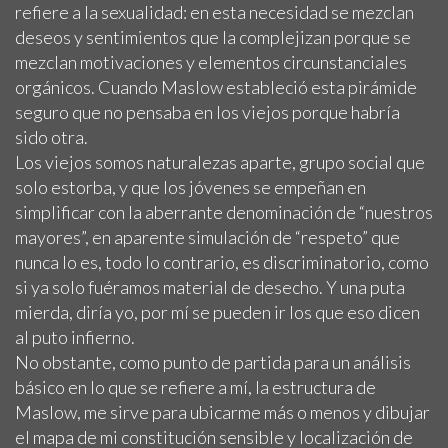
refiere a la sexualidad: en esta necesidad se mezclan
deseos y sentimientos que la complejizan porque se
mezclan motivaciones y elementos circunstanciales
orgánicos. Cuando Maslow estableció esta pirámide
seguro que no pensaba en los viejos porque habría
sido otra.
Los viejos somos naturalezas aparte, grupo social que
solo estorba, y que los jóvenes se empeñan en
simplificar con la aberrante denominación de “nuestros
mayores”, en aparente simulación de “respeto” que
nunca lo es, todo lo contrario, es discriminatorio, como
si ya solo fuéramos material de desecho. Y una puta
mierda, diría yo, por mí se pueden ir los que eso dicen
al puto infierno.
No obstante, como punto de partida para un análisis
básico en lo que se refiere a mí, la estructura de
Maslow, me sirve para ubicarme más o menos y dibujar
el mapa de mi constitución sensible y localización de