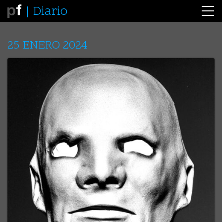
Diario
25 ENERO 2024