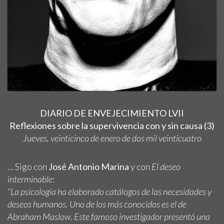
DIARIO DE ENVEJECIMIENTO LVII
Reflexiones sobre la supervivencia con y sin causa (3)
Jueves, veinticin
co de
enero de dos mil veinti
cuatro
… Sigo con
José Antonio Marina
y con
El deseo
interminable
:
“La psicología ha elaborado catálogos de las necesidades y
deseos humanos. Uno de los más conocidos es el de
Abraham Maslow
. Este famoso investigador presentó una