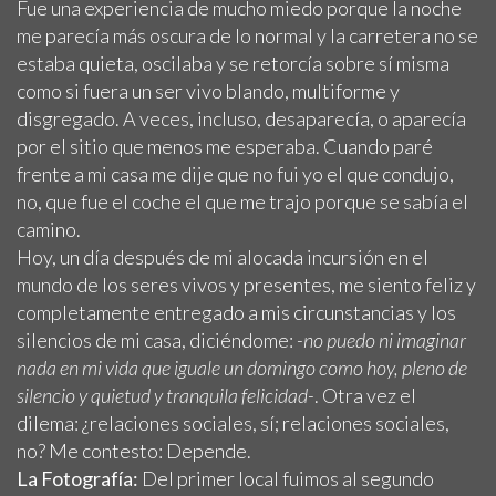
Fue una experiencia de mucho miedo porque la noche
me parecía más oscura de lo normal y la carretera no se
estaba quieta, oscilaba y se retorcía sobre sí misma
como si fuera un ser vivo blando, multiforme y
disgregado. A veces, incluso, desaparecía, o aparecía
por el sitio que menos me esperaba. Cuando paré
frente a mi casa me dije que no fui yo el que condujo,
no, que fue el coche el que me trajo porque se sabía el
camino.
Hoy, un día después de mi alocada incursión en el
mundo de los seres vivos y presentes, me siento feliz y
completamente entregado a mis circunstancias y los
silencios de mi casa, diciéndome:
-no puedo ni imaginar
nada en mi vida que iguale un domingo como hoy, pleno de
silencio y quietud y tranquila felicidad-
. Otra vez el
dilema: ¿relaciones sociales, sí; relaciones sociales,
no? Me contesto: Depende.
La Fotografía:
Del primer local fuimos al segundo