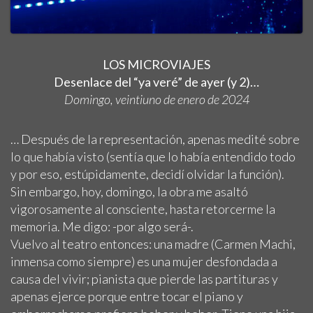
LOS MICROVIAJES
Desenlace del “ya veré” de ayer (y 2)…
Domingo, veintiuno de enero de 2024
… Después de la representación, apenas medité sobre
lo que había visto (sentía que lo había entendido todo
y por eso, estúpidamente, decidí olvidar la función).
Sin embargo, hoy, domingo, la obra me asaltó
vigorosamente al consciente, hasta retorcerme la
memoria. Me digo: -por algo será-.
Vuelvo al teatro entonces: una madre (Carmen Machi,
inmensa como siempre) es una mujer desfondada a
causa del vivir; pianista que pierde las partituras y
apenas ejerce porque entre tocar el piano y