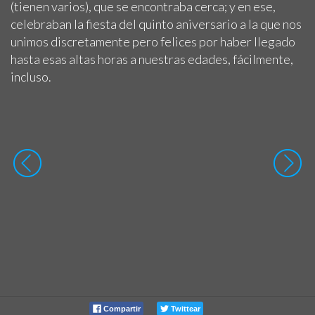
(tienen varios), que se encontraba cerca; y en ese,
celebraban la fiesta del quinto aniversario a la que nos
unimos discretamente pero felices por haber llegado
hasta esas altas horas a nuestras edades, fácilmente,
incluso.
Compartir
Twittear