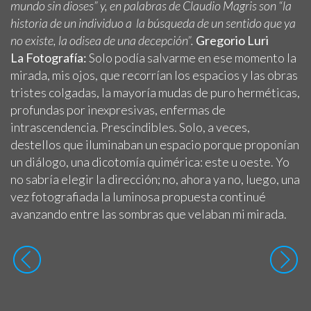
mundo sin dioses” y, en palabras de Claudio Magris son “la
historia de un individuo a la búsqueda de un sentido que ya
no existe, la odisea de una decepción”.
Gregorio Luri
La Fotografía:
Solo podía salvarme en ese momento la
mirada, mis ojos, que recorrían los espacios y las obras
tristes colgadas, la mayoría mudas de puro herméticas,
profundas por inexpresivas, enfermas de
intrascendencia. Prescindibles. Solo, a veces,
destellos que iluminaban un espacio porque proponían
un diálogo, una dicotomía quimérica: este u oeste. Yo
no sabría elegir la dirección; no, ahora ya no, luego, una
vez fotografiada la luminosa propuesta continué
avanzando entre las sombras que velaban mi mirada.