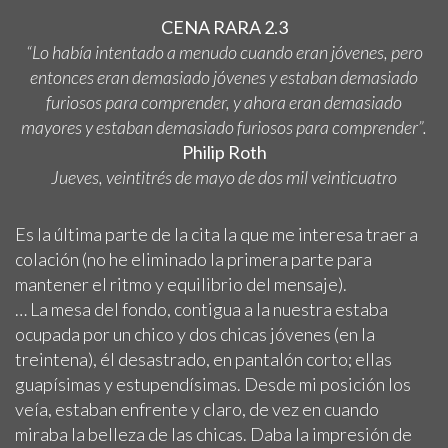
CENA RARA 2.3
“Lo había intentado a menudo cuando eran jóvenes, pero
entonces eran demasiado jóvenes y estaban demasiado
furiosos para comprender, y ahora eran demasiado
mayores y estaban demasiado furiosos para comprender”.
Philip Roth
Jueves, veintitrés de mayo de dos mil veinticuatro
Es la última parte de la cita la que me interesa traer a
colación (no he eliminado la primera parte para
mantener el ritmo y equilibrio del mensaje).
… La mesa del fondo, contigua a la nuestra estaba
ocupada por un chico y dos chicas jóvenes (en la
treintena), él desastrado, en pantalón corto; ellas
guapísimas y estupendísimas. Desde mi posición los
veía, estaban enfrente y claro, de vez en cuando
miraba la belleza de las chicas. Daba la impresión de