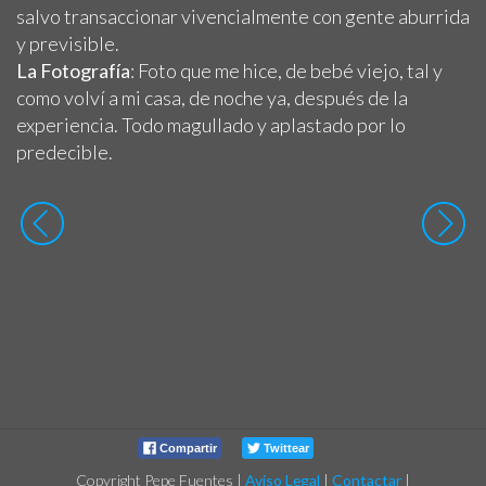
salvo transaccionar vivencialmente con gente aburrida
y previsible.
La Fotografía
: Foto que me hice, de bebé viejo, tal y
como volví a mi casa, de noche ya, después de la
experiencia. Todo magullado y aplastado por lo
predecible.
Compartir
Twittear
Copyright Pepe Fuentes
|
Aviso Legal
|
Contactar
|