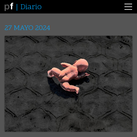
Diario
27 MAYO 2024