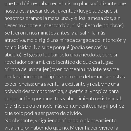
que también estaban en el mismo plan socializante que
nosotros, a pesar de su juventud (luego supe que sí,
nosotros éramos la mesa uno, y ellos la mesa dos, sin
derecho a roce e intercambio, ni siquiera de palabras).
Se fueron unos minutos antes, y al salir, la más
atractiva, me dirigió una mirada cargada de intención y
complicidad. No supe porqué (podía ser casi su
abuelo). El gesto fue tan solo una anécdota, pero si
revelador para mí, en el sentido de que esa fugaz
mirada de una mujer joven contenía una interesante
declaración de principios de lo que deberían ser estas
experiencias: una aventura excitante y real, y no una
bobada descomprometida, superficial y tópica para
conjurar tiempos muertos y aburrimiento existencial.
O dicho de otro modo más contundente, una gilipollez
que solo podía ser pasto de olvido.
No obstante, y siguiendo mi propio planteamiento
vital, mejor haber ido que no. Mejor haber vivido la