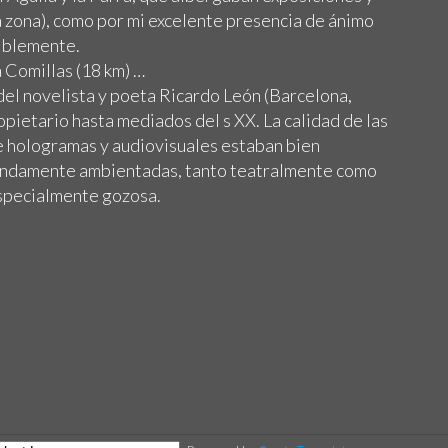
a zona), como por mi excelente presencia de ánimo
iblemente.
 Comillas (18 km) …
el novelista y poeta Ricardo León (Barcelona,
pietario hasta mediados del s XX. La calidad de las
 hologramas y audiovisuales estaban bien
pendamente ambientadas, tanto teatralmente como
especialmente gozosa.