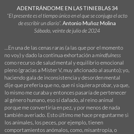
ADENTRÁNDOME EN LAS TINIEBLAS 34
“El presente es el tiempo único en el que se conjuga el acto
de escribir un diario”.
Antonio Muñoz Molina
Sábado, veinte de julio de 2024
…En una de las cenas raras (a las que por el momento
no voy) y dado la continua exhortación a
mindfulness
como recurso de salud mental y equilibrio emocional
pleno (gracias a Míster V, muy aficionado al asunto); yo,
haciendo gala de inconsistencia y desorden mental
dije que prefería que no, que ni siquiera probar, ya que,
lo mismo me curaba y entonces pasaría de pertenecer
al género humano, eso sí dañado, al reino animal
porque me convertiría en pez, y por menos de nada
también averiado. Esto último me hace preguntarme si
los animales, los peces, por ejemplo, tienen
comportamientos anómalos, como, misantropía, o