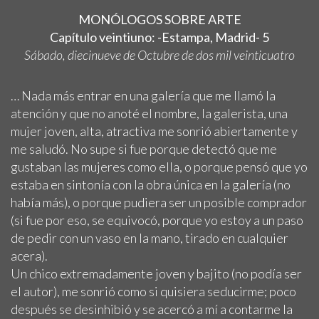
MONÓLOGOS SOBRE ARTE
Capítulo veintiuno: -Estampa, Madrid- 5
Sábado, diecinueve de Octubre de dos mil veinticuatro
… Nada más entrar en una galería que me llamó la
atención y que no anoté el nombre, la galerista, una
mujer joven, alta, atractiva me sonrió abiertamente y
me saludó. No supe si fue porque detectó que me
gustaban las mujeres como ella, o porque pensó que yo
estaba en sintonía con la obra única en la galería (no
había más), o porque pudiera ser un posible comprador
(si fue por eso, se equivocó, porque yo estoy a un paso
de pedir con un vaso en la mano, tirado en cualquier
acera).
Un chico extremadamente joven y bajito (no podía ser
el autor), me sonrió como si quisiera seducirme; poco
después se desinhibió y se acercó a mí a contarme la