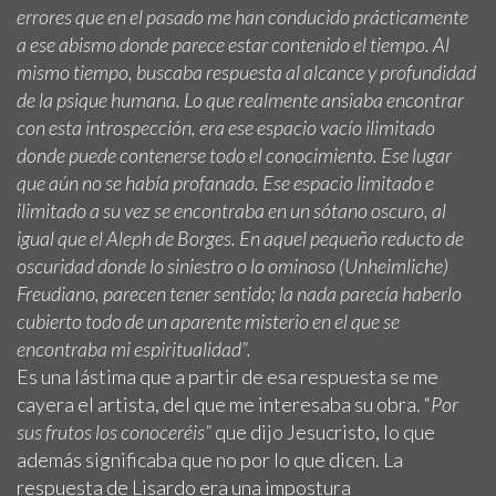
errores que en el pasado me han conducido prácticamente
a ese abismo donde parece estar contenido el tiempo. Al
mismo tiempo, buscaba respuesta al alcance y profundidad
de la psique humana. Lo que realmente ansiaba encontrar
con esta introspección, era ese espacio vacío ilimitado
donde puede contenerse todo el conocimiento. Ese lugar
que aún no se había profanado. Ese espacio limitado e
ilimitado a su vez se encontraba en un sótano oscuro, al
igual que el Aleph de Borges. En aquel pequeño reducto de
oscuridad donde lo siniestro o lo ominoso (Unheimliche)
Freudiano, parecen tener sentido; la nada parecía haberlo
cubierto todo de un aparente misterio en el que se
encontraba mi espiritualidad”.
Es una lástima que a partir de esa respuesta se me
cayera el artista, del que me interesaba su obra. “
Por
sus frutos los conoceréis”
que dijo Jesucristo, lo que
además significaba que no por lo que dicen. La
respuesta de Lisardo era una impostura