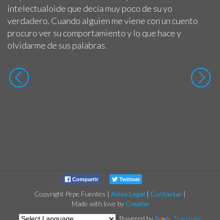
intelectualoide que decía muy poco de su yo
verdadero. Cuando alguien me viene con un cuento
procuro ver su comportamiento y lo que hace y
olvidarme de sus palabras.
Compartir
Twittear
Copyright Pepe Fuentes
|
Aviso Legal
|
Contactar
|
Made with love by
Creame
Powered by
Translate