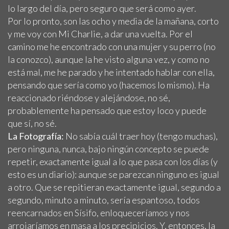
lo largo del día, pero seguro que será como ayer.
Por lo pronto, son las ocho y media de la mañana, corto
y me voy con Mi Charlie, a dar una vuelta. Por el
camino me he encontrado con una mujer y su perro (no
la conozco), aunque la he visto alguna vez, y como no
está mal, me he parado y he intentado hablar con ella,
pensando que sería como yo (hacemos lo mismo). Ha
reaccionado riéndose y alejándose, no sé,
probablemente ha pensado que estoy loco y puede
que sí, no sé.
La Fotografía:
No sabía cuál traer hoy (tengo muchas),
pero ninguna, nunca, bajo ningún concepto se puede
repetir, exactamente igual a lo que pasa con los días (y
esto es un diario): aunque se parezcan ninguno es igual
a otro. Que se repitieran exactamente igual, segundo a
segundo, minuto a minuto, sería espantoso, todos
reencarnados en Sísifo, enloqueceríamos y nos
arrojaríamos en masa a los precipicios. Y, entonces, la