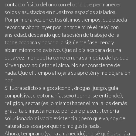
contacto físico del uno con el otro que permanecer
solos y asustados en nuestros espacios aislados.
Por primera vez en estos últimos tiempos, que pueda
recordar ahora, ayer por la tarde miré el reloj con
ansiedad, deseando que la sesión de trabajo de la
tarde acabara y pasar a la siguiente fase: cena y
aburrimiento televisivo. Que el día acabara de una
puta vez, me repetía como en una salmodia, de las que
sirven para aquietar el alma. No ser consciente de
nada. Que el tiempo aflojara su apretón y me dejara en
paz.
Si fuera adicto a algo: alcohol, drogas, juego, gula
compulsiva, cleptomanía, sexo (porno, se entiende),
religión, sectas (es lo mismo) hacer el mal a los demás
gratuita e injustamente, por puro placer… tendría
solucionado mi vacío existencial; pero que va, soy de
naturaleza sosa porque no me gusta nada.
Ahora, temprano (ya ha amanecido), no sé qué pasará a