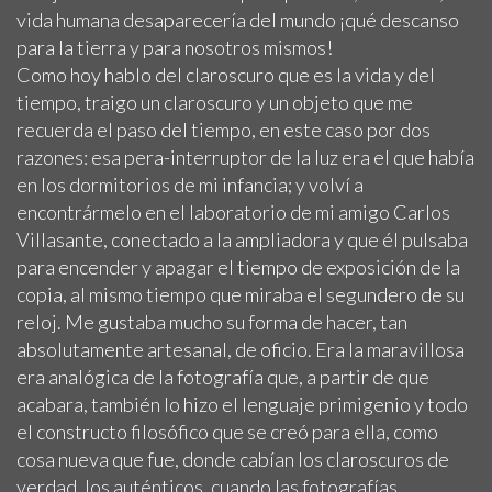
vida humana desaparecería del mundo ¡qué descanso
para la tierra y para nosotros mismos!
Como hoy hablo del claroscuro que es la vida y del
tiempo, traigo un claroscuro y un objeto que me
recuerda el paso del tiempo, en este caso por dos
razones: esa pera-interruptor de la luz era el que había
en los dormitorios de mi infancia; y volví a
encontrármelo en el laboratorio de mi amigo Carlos
Villasante, conectado a la ampliadora y que él pulsaba
para encender y apagar el tiempo de exposición de la
copia, al mismo tiempo que miraba el segundero de su
reloj. Me gustaba mucho su forma de hacer, tan
absolutamente artesanal, de oficio. Era la maravillosa
era analógica de la fotografía que, a partir de que
acabara, también lo hizo el lenguaje primigenio y todo
el constructo filosófico que se creó para ella, como
cosa nueva que fue, donde cabían los claroscuros de
verdad, los auténticos, cuando las fotografías