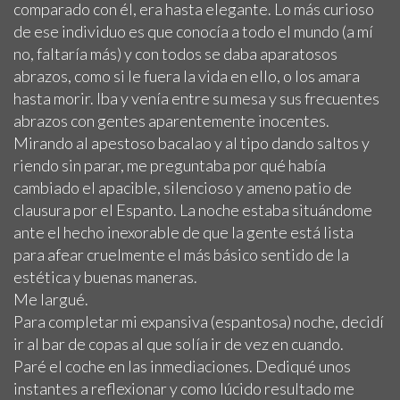
comparado con él, era hasta elegante. Lo más curioso
de ese individuo es que conocía a todo el mundo (a mí
no, faltaría más) y con todos se daba aparatosos
abrazos, como si le fuera la vida en ello, o los amara
hasta morir. Iba y venía entre su mesa y sus frecuentes
abrazos con gentes aparentemente inocentes.
Mirando al apestoso bacalao y al tipo dando saltos y
riendo sin parar, me preguntaba por qué había
cambiado el apacible, silencioso y ameno patio de
clausura por el Espanto. La noche estaba situándome
ante el hecho inexorable de que la gente está lista
para afear cruelmente el más básico sentido de la
estética y buenas maneras.
Me largué.
Para completar mi expansiva (espantosa) noche, decidí
ir al bar de copas al que solía ir de vez en cuando.
Paré el coche en las inmediaciones. Dediqué unos
instantes a reflexionar y como lúcido resultado me