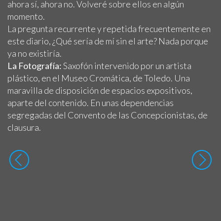
ahora sí, ahora no. Volveré sobre ellos en algún
momento.
La pregunta recurrente y repetida frecuentemente en
este diario, ¿Qué sería de mí sin el arte? Nada porque
ya no existiría.
La Fotografía:
Saxofón intervenido por un artista
plástico, en el Museo Cromática, de Toledo. Una
maravilla de disposición de espacios expositivos,
aparte del contenido. En unas dependencias
segregadas del Convento de las Concepcionistas, de
clausura.