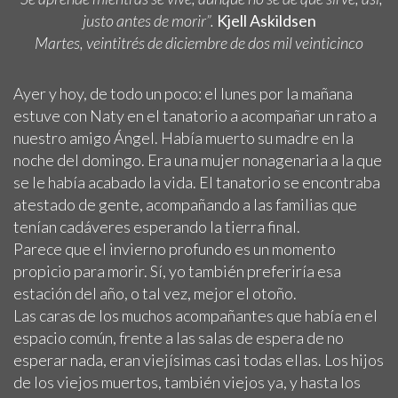
justo antes de morir”.
Kjell Askildsen
Martes, veintitrés de diciembre de dos mil veinticinco
Ayer y hoy, de todo un poco: el lunes por la mañana
estuve con Naty en el tanatorio a acompañar un rato a
nuestro amigo Ángel. Había muerto su madre en la
noche del domingo. Era una mujer nonagenaria a la que
se le había acabado la vida. El tanatorio se encontraba
atestado de gente, acompañando a las familias que
tenían cadáveres esperando la tierra final.
Parece que el invierno profundo es un momento
propicio para morir. Sí, yo también preferiría esa
estación del año, o tal vez, mejor el otoño.
Las caras de los muchos acompañantes que había en el
espacio común, frente a las salas de espera de no
esperar nada, eran viejísimas casi todas ellas. Los hijos
de los viejos muertos, también viejos ya, y hasta los