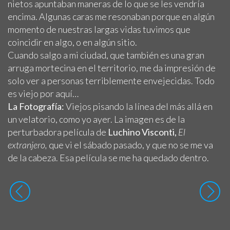
nietos apuntaban maneras de lo que se les vendría
encima. Algunas caras me resonaban porque en algún
momento de nuestras largas vidas tuvimos que
coincidir en algo, o en algún sitio.
Cuando salgo a mi ciudad, que también es una gran
arruga mortecina en el territorio, me da impresión de
solo ver a personas terriblemente envejecidas. Todo
es viejo por aquí…
La Fotografía:
Viejos pisando la línea del más allá en
un velatorio, como yo ayer. La imagen es de la
perturbadora película de
Luchino Visconti,
El
extranjero,
que vi el sábado pasado, y que no se me va
de la cabeza. Esa película se me ha quedado dentro.