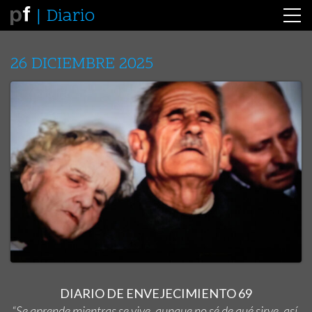
Diario
26 DICIEMBRE 2025
DIARIO DE ENVEJECIMIENTO 69
“Se aprende mientras se vive, aunque no sé de qué sirve, así,