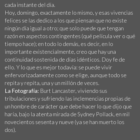
cada instante del día.
Hoy, domingo, exactamente lo mismo, y esas vivencias
felices se las dedico a los que piensan que no existe
ningún día igual a otro; que solo puede que tengan
razón en aspectos contingentes (qué película ver o qué
tiempo hace); en todo lo demás, es decir, en lo
importante existencialmente, creo que hay una
continuidad sostenida de días idénticos. Doy fe de
ello. Y lo que es mejor todavía: se puede vivir
enfervorizadamente como se elige, aunque todo se
repita y repita, una y un millón de veces.
La Fotografía:
Burt Lancaster, viviendo sus
tribulaciones y sufriendo las inclemencias propias de
un hombre de carácter que debe hacer lo que dijo que
haría, bajo la atenta mirada de Sydney Pollack, en mil
novecientos sesenta y nueve (ya se han muerto los
dos).