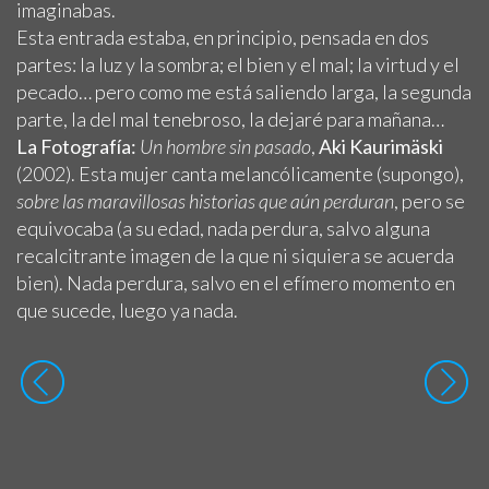
imaginabas.
Esta entrada estaba, en principio, pensada en dos
partes: la luz y la sombra; el bien y el mal; la virtud y el
pecado… pero como me está saliendo larga, la segunda
parte, la del mal tenebroso, la dejaré para mañana…
La Fotografía:
Un hombre sin pasado
,
Aki Kaurimäski
(2002). Esta mujer canta melancólicamente (supongo),
sobre las maravillosas historias que aún perduran
, pero se
equivocaba (a su edad, nada perdura, salvo alguna
recalcitrante imagen de la que ni siquiera se acuerda
bien). Nada perdura, salvo en el efímero momento en
que sucede, luego ya nada.