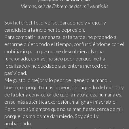
Viernes, seis de Febrero de dos mil veintiséis
Soy heteróclito, diverso, paradójico y viejo… y
candidato a la inclemente depresión.
Para combatir la amenaza, esta tarde, he probado a
estarme quieto todo el tiempo, confundiéndome con el
mobiliario para que no me descubriera. No ha
funcionado, es más, ha sido peor porque me ha
localizado y he quedado a su entera merced por
pasividad.
Me gusta lo mejor y lo peor del género humano…
bueno, un poquito más lo peor, por aquello del morbo y
de la plena convicción de que la naturaleza humana es,
en su más auténtica expresión, maligna y miserable.
Pero, eso sí, siempre que no se manifieste cerca de mí;
porque los malos me dan miedo. Soy débil y
acobardado.