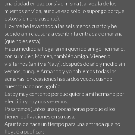
una ciudad en paz consigo misma (tal vez la de los
muertos en vida, aunque eso solo lo supongo porque
estoy siempre ausente).
Hoy me he levantado a las seis menos cuarto y he
subido a mi clausura a escribir la entrada de mañana
(que no es esta).
Hacia mediodía llegarán mi querido amigo-hermano,
con su mujer, Mamen, también amiga. Vienen a
visitarnos (a mí y a Naty), después de año y medio sin
vernos, aunque Armando y yo hablemos todas las
semanas, en ocasiones hasta dos veces, cuando
nuestra nada nos agobia.
Estoy muy contento porque quiero a mi hermano por
elección y hoy nos veremos.
Pasaremos juntos unas pocas horas porque ellos
tienen obligaciones en su casa.
Apunte de hace un tiempo para una entrada que no
llegué a publicar: