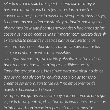
-Por la mañana solo hablé por teléfono con mi amigo-
hermano durante una hora (es lo que duran nuestras
conversaciones), sobre lo mismo de siempre. Ambos, él y yo,
tenemos una actividad constante y rutinaria, por lo que nos
ahorramos las insignificantes novedades y hablamos de las
cosas que nos parecen serias e importantes: nuestro devenir
existencial (a pesar de nuestras planas circunstancias
procuramos no ser aburridos). Las amistades sostenidas
solo por el aburrimiento son imposibles.
-Nos guardamos un gran cariño y absoluta sintonía desde
hace muchos años ya. Son imprescindibles nuestras
llamadas terapéuticas. Nos sirven para que ninguno de los
dos perdamos pie con la realidad y con lo que somos o
creemos ser ahora, tan tarde ya. Y no empeoremos de
nuestra decepcionada locura.
-Es oportuno que escriba esto hoy porque, como la obra que
vi por la tarde (teatro), el sentido de la vida tiene que ver con
la intensidad con la que la representemos. Somos los