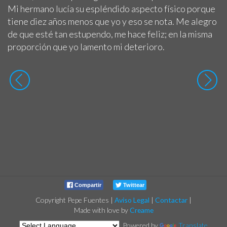
Mi hermano lucía su espléndido aspecto físico porque
tiene diez años menos que yo y eso se nota. Me alegro
de que esté tan estupendo, me hace feliz; en la misma
proporción que yo lamento mi deterioro.
Compartir
Twittear
Copyright Pepe Fuentes
|
Aviso Legal
|
Contactar
|
Made with love by
Creame
Powered by
Translate