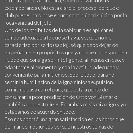
en una actitud antinatura, soberbia, vanidosa y
extemporánea). No está claro el proceso, porque el
club puede inmolarse en una continuidad suicida por la
loca vanidad del jefe.
Uno de los atributos de la sabiduría es aplicar el
tempo adecuado a lo que se haga; yo, que no me
caracterizo por serlo (sabio), sé que debo dejar de
empeñarme en propósitos que ya no me corresponden.
Puede que consiga ser inteligente, al menos en eso, y
adaptarme al momento y con la actitud adecuada y
conveniente para mi tiempo. Sobre todo, para no
sentir la humillación de la ignominiosa expulsión.
Lo mismo pasa con el país, que está a punto de
consumar la peor predicción de Otto von Bismark:
también autodestruirse. En ambas crisis mi amigo y yo
estábamos de acuerdo en todo.
Eso nos aportó una gran satisfacción en las horas que
permanecimos juntos porque nuestros temas de