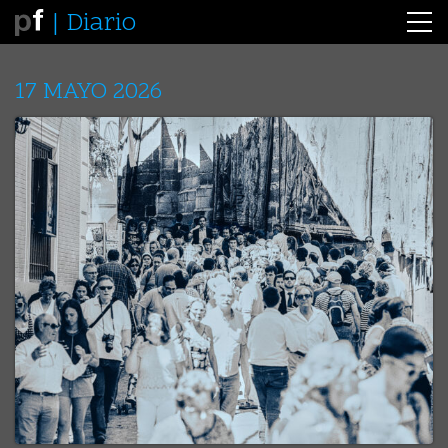
Diario
17 MAYO 2026