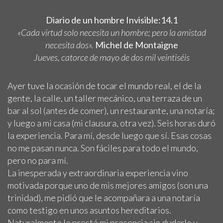
Diario de un hombre Invisible:14.1
«Cada virtud solo necesita un hombre; pero la amistad
necesita dos».
Michel de Montaigne
Jueves, catorce de mayo de dos mil veintiséis
Ayer tuve la ocasión de tocar el mundo real, el de la
gente, la calle, un taller mecánico, una terraza de un
bar al sol (antes de comer), un restaurante, una notaría;
y luego a mi casa (mi clausura, otra vez). Seis horas duró
la experiencia. Para mí, desde luego que sí. Esas cosas
no me pasan nunca. Son fáciles para todo el mundo,
pero no para mí.
La inesperada y extraordinaria experiencia vino
motivada porque uno de mis mejores amigos (son una
trinidad), me pidió que le acompañara a una notaría
como testigo en unos asuntos hereditarios.
Naturalmente le presté mi presencia sin dudarlo y