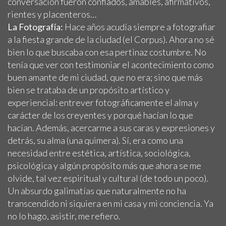
conversación fueron confiados, amables, afirmativos,
rientes y placenteros…
La Fotografía:
Hace años acudía siempre a fotografiar
a la fiesta grande de la ciudad (el Corpus). Ahora no sé
bien lo que buscaba con esa pertinaz costumbre. No
tenía que ver con testimoniar el acontecimiento como
buen amante de mi ciudad, que no era; sino que más
bien se trataba de un propósito artístico y
experiencial: entrever fotográficamente el alma y
carácter de los creyentes y porqué hacían lo que
hacían. Además, acercarme a sus caras y expresiones y
detrás, su alma (una quimera). Sí, era como una
necesidad entre estética, artística, sociológica,
psicológica y algún propósito más que ahora se me
olvide, tal vez espiritual y cultural (de todo un poco).
Un absurdo galimatías que naturalmente no ha
transcendido ni siquiera en mi casa y mi conciencia. Ya
no lo hago, asistir, me refiero.